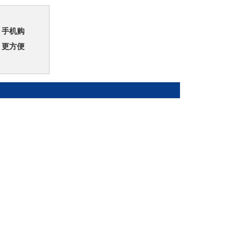
手机购
更方便