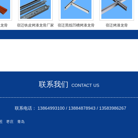
主龙骨
宿迁铁皮烤漆龙骨厂家
宿迁黑线凹槽烤漆龙骨
宿迁烤漆龙骨
！
联系我们
CONTACT US
系电话： 13864993100 / 13884878943 / 135839
照
枣庄
青岛