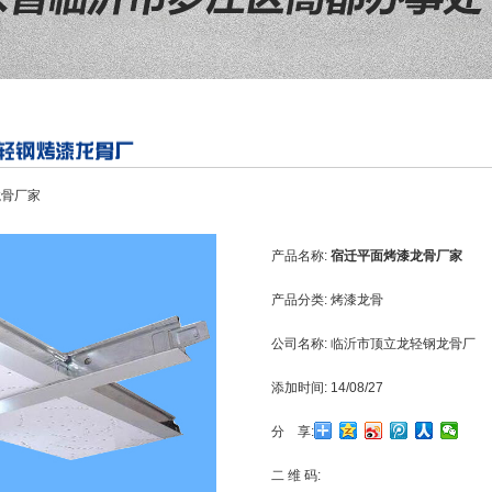
龙骨厂家
产品名称:
宿迁平面烤漆龙骨厂家
产品分类:
烤漆龙骨
公司名称:
临沂市顶立龙轻钢龙骨厂
添加时间:
14/08/27
分 享:
二 维 码: