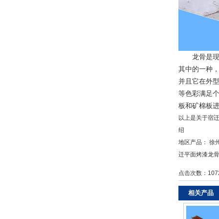
龙骨是现代
其中的一种
并且它在外
等色彩满足
板和矿棉板
以上是关于宿
绍
地区产品：
徐
迁平面烤漆龙
点击次数：
107
相关产品