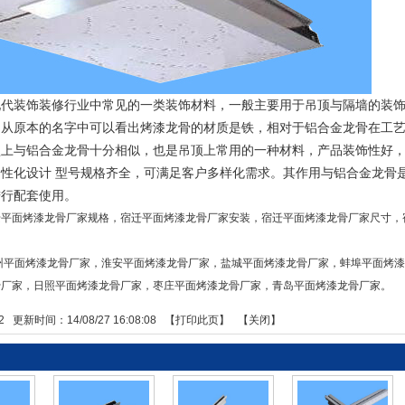
装饰装修行业中常见的一类装饰材料，一般主要用于吊顶与隔墙的装饰
，从原本的名字中可以看出烤漆龙骨的材质是铁，相对于铝合金龙骨在工
型上与铝合金龙骨十分相似，也是吊顶上常用的一种材料，产品装饰性好
个性化设计 型号规格齐全，可满足客户多样化需求。其作用与铝合金龙骨
进行配套使用。
迁平面烤漆龙骨厂家规格，宿迁平面烤漆龙骨厂家安装，宿迁平面烤漆龙骨厂家尺寸，
州平面烤漆龙骨厂家
，
淮安平面烤漆龙骨厂家
，
盐城平面烤漆龙骨厂家
，
蚌埠平面烤
骨厂家
，
日照平面烤漆龙骨厂家
，
枣庄平面烤漆龙骨厂家
，
青岛平面烤漆龙骨厂家
。
2
更新时间：14/08/27 16:08:08 【
打印此页
】 【
关闭
】