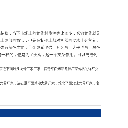
装修，当下市场上的龙骨材质种类比较多，烤漆龙骨就是
艺上更加的简洁，但是在制作上却对机器的要求十分苛刻。
，饰面颜色丰富，且金属感很强。月牙白、太平洋白、黑色
是一样的，也是为了美观，起一个支架作用。可以与硅钙
宿迁平面烤漆龙骨厂家厂家，宿迁平面烤漆龙骨厂家价格的详细介
漆龙骨厂家
，
连云港平面烤漆龙骨厂家
，
淮北平面烤漆龙骨厂家
，
宿