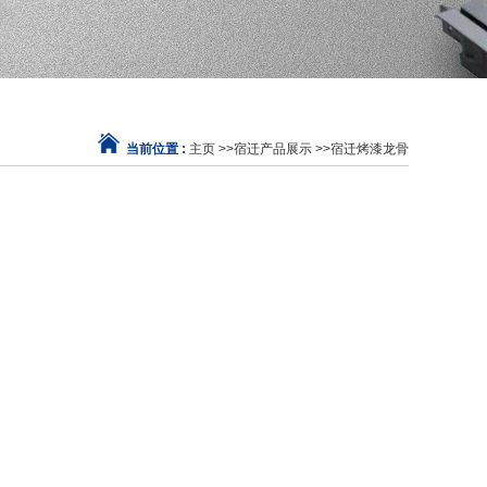
当前位置 :
主页
>>
宿迁产品展示
>>
宿迁烤漆龙骨