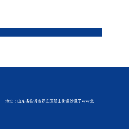
86267 地址：山东省临沂市罗庄区册山街道沙旦子村村北