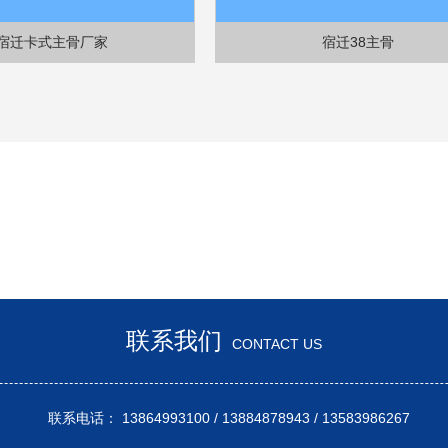
宿迁卡式主骨厂家
宿迁38主骨
联系我们
CONTACT US
系电话： 13864993100 / 13884878943 / 135839