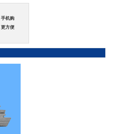
手机购
更方便