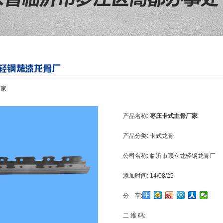
厂家
产品名称:
枣庄卡式主骨厂家
产品分类:
卡式龙骨
公司名称:
临沂市顶立龙轻钢龙骨厂
添加时间:
14/08/25
分 享:
二 维 码: