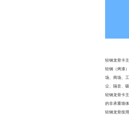
轻钢龙骨卡
轻钢（烤漆
场、商场、
尘、隔音、
轻钢龙骨卡
的非承重墙
轻钢龙骨按