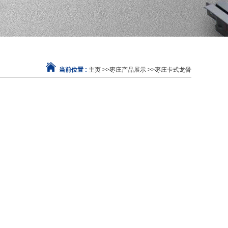
当前位置 :
主页
>>
枣庄产品展示
>>
枣庄卡式龙骨