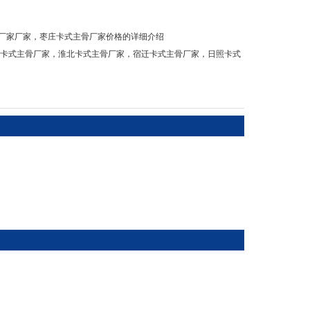
厂家厂家，枣庄卡式主骨厂家价格的详细介绍
港卡式主骨厂家
，
淮北卡式主骨厂家
，
宿迁卡式主骨厂家
，
日照卡式