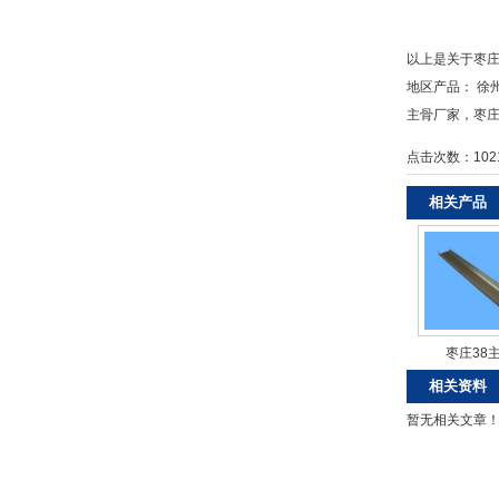
以上是关于枣
地区产品：
徐
主骨厂家
，
枣
点击次数：
102
相关产品
枣庄38
相关资料
暂无相关文章