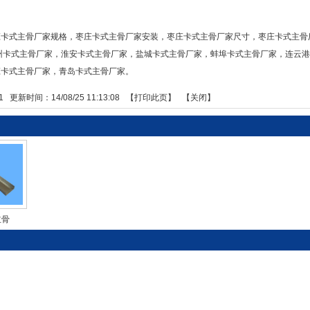
庄卡式主骨厂家规格，枣庄卡式主骨厂家安装，枣庄卡式主骨厂家尺寸，枣庄卡式主骨
州卡式主骨厂家
，
淮安卡式主骨厂家
，
盐城卡式主骨厂家
，
蚌埠卡式主骨厂家
，
连云
庄卡式主骨厂家
，
青岛卡式主骨厂家
。
1
更新时间：14/08/25 11:13:08 【
打印此页
】 【
关闭
】
主骨
！