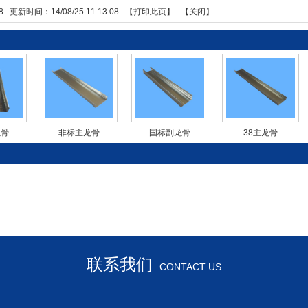
8
更新时间：14/08/25 11:13:08 【
打印此页
】 【
关闭
】
龙骨
非标主龙骨
国标副龙骨
38主龙骨
！
联系我们
CONTACT US