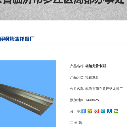
产品名称:
轻钢龙骨卡副
产品分类:
轻钢龙骨
公司名称:
临沂市顶立龙轻钢龙骨厂
添加时间:
14/08/25
分 享:
二 维 码: