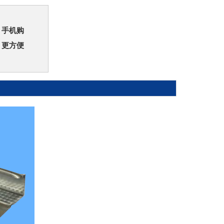
手机购
更方便