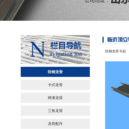
轻钢龙骨卡副
轻钢龙骨
卡式龙骨
烤漆龙骨
三角龙骨
龙骨配件