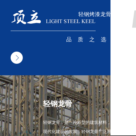
轻钢烤漆龙骨厂家
品质之选
轻钢龙骨
轻钢龙骨，是一种新型的建筑材料，随着我国
现代化建设的发展，轻钢龙骨广泛用于宾馆、