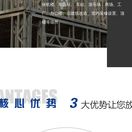
候机楼、车运站、 车站、游乐场、商场、工
厂、办公楼、旧建筑改造、室内装修设置、顶
棚等场所