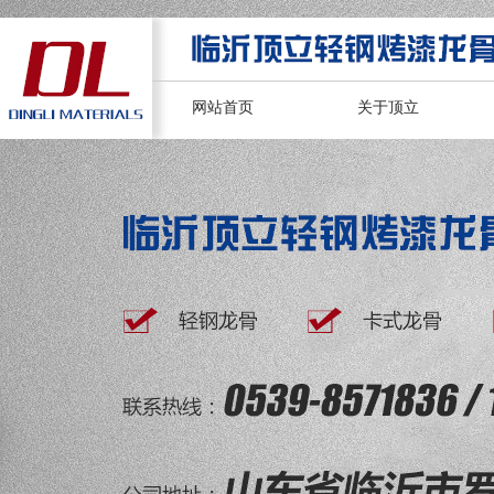
网站首页
关于顶立