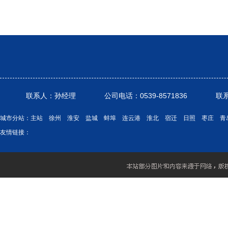
联系人：孙经理 公司电话：0539-8571836 联系电话： 1
城市分站：
主站
徐州
淮安
盐城
蚌埠
连云港
淮北
宿迁
日照
枣庄
青
友情链接：