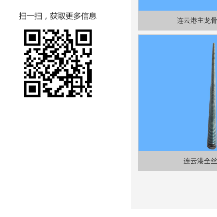
连云港主龙
连云港全