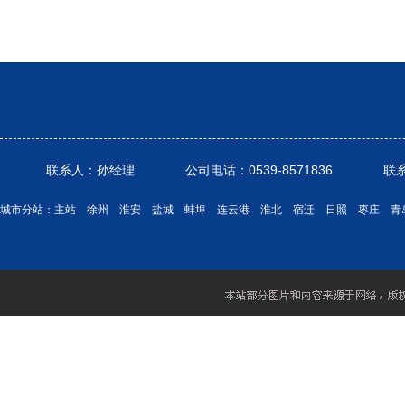
联系人：孙经理 公司电话：0539-8571836 联系电话： 1
城市分站：
主站
徐州
淮安
盐城
蚌埠
连云港
淮北
宿迁
日照
枣庄
青