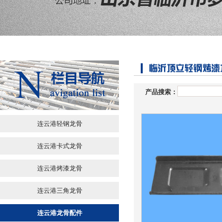
产品搜索：
连云港轻钢龙骨
连云港卡式龙骨
连云港烤漆龙骨
连云港三角龙骨
连云港龙骨配件