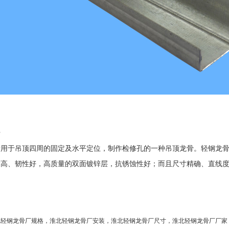
骨
骨用于吊顶四周的固定及水平定位，制作检修孔的一种吊顶龙骨。轻钢龙骨
度高、韧性好，高质量的双面镀锌层，抗锈蚀性好；而且尺寸精确、直线
北轻钢龙骨厂规格，淮北轻钢龙骨厂安装，淮北轻钢龙骨厂尺寸，淮北轻钢龙骨厂厂家