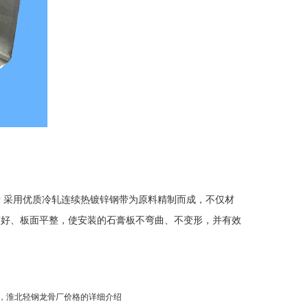
 采用优质冷轧连续热镀锌钢带为原料精制而成，不仅材
度好、板面平整，使安装的石膏板不弯曲、不变形，并有效
，淮北轻钢龙骨厂价格的详细介绍