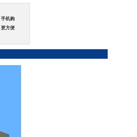
手机购
更方便