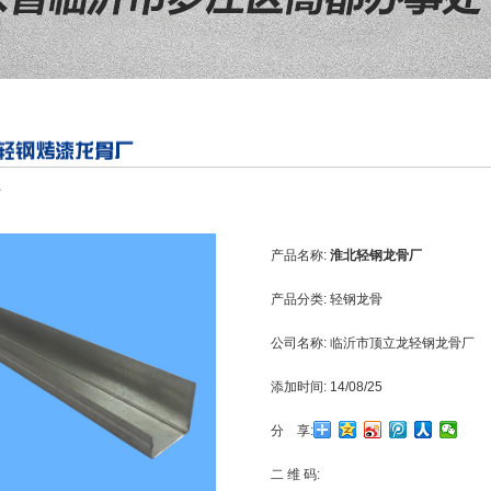
厂
产品名称:
淮北轻钢龙骨厂
产品分类:
轻钢龙骨
公司名称:
临沂市顶立龙轻钢龙骨厂
添加时间:
14/08/25
分 享:
二 维 码: