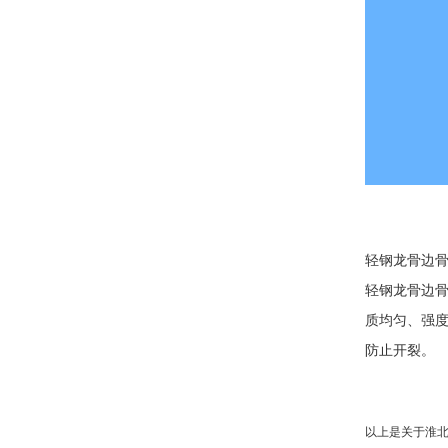
轻钢龙骨边
轻钢龙骨边
质均匀、强
防止开裂。
以上是关于淮