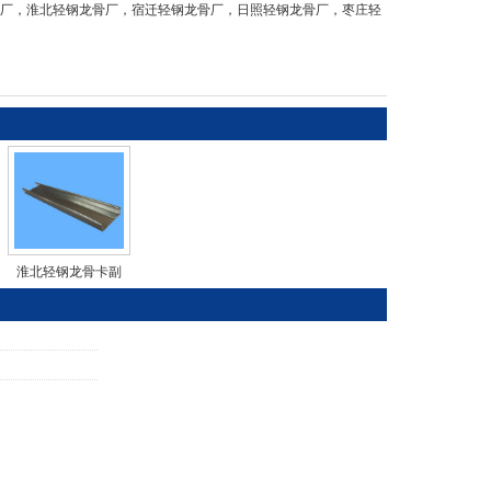
骨厂
，
淮北轻钢龙骨厂
，
宿迁轻钢龙骨厂
，
日照轻钢龙骨厂
，
枣庄轻
淮北轻钢龙骨卡副