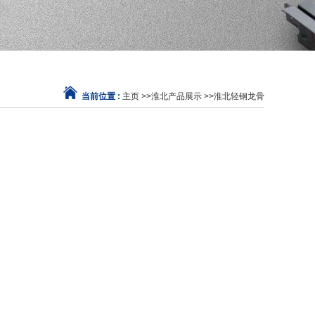
当前位置 :
主页
>>
淮北产品展示
>>
淮北轻钢龙骨