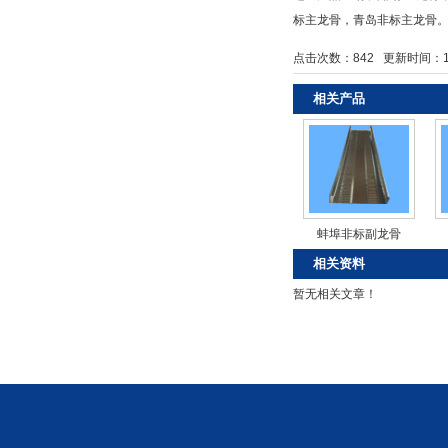
标主龙骨
，
青岛非标主龙骨
点击次数：
842
更新时间：14/0
相关产品
蚌埠非标副龙骨
相关资料
暂无相关文章！