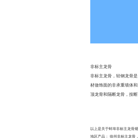
非标主龙骨
非标主龙骨，轻钢龙骨是
材做饰面的非承重墙体和
顶龙骨和隔断龙骨，按断
以上是关于蚌埠非标主龙骨
地区产品：
徐州非标主龙骨